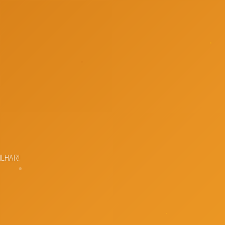
ILHAR!