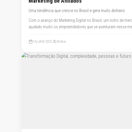
Marketing de Afiliados
Uma tendência que cresce no Brasil e gera muito dinheiro
Com o avanço do Marketing Digital no Brasil, um nicho de merca
ajudado muito os empreendedores que se aventuram nesse me
14/JAN/2021
Woba