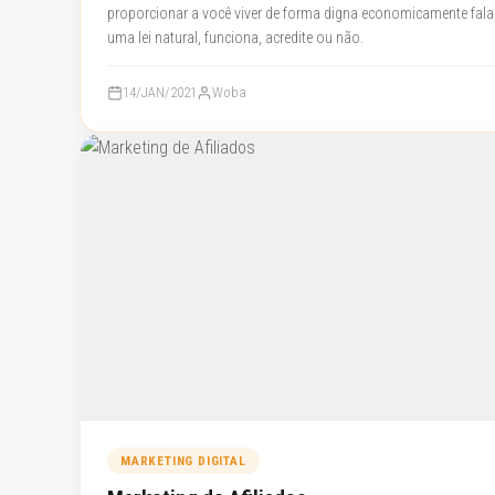
proporcionar a você viver de forma digna economicamente falan
uma lei natural, funciona, acredite ou não.
14/JAN/2021
Woba
MARKETING DIGITAL