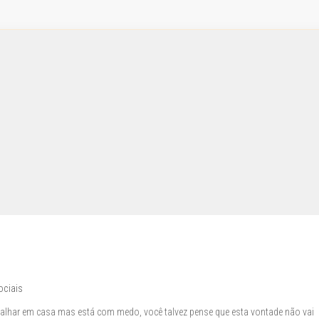
ociais
abalhar em casa mas está com medo, você talvez pense que esta vontade não vai