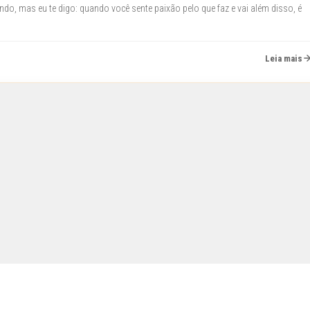
do, mas eu te digo: quando você sente paixão pelo que faz e vai além disso, é
Leia mais