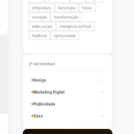
infoproduto
tecnologia
futuro
inovação
transformação
redes sociais
inteligência artificial
facebook
oportunidade
CATEGORIAS
Design
Marketing Digital
Publicidade
Sites