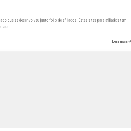
do que se desenvolveu junto foi o de afiliados. Estes sites para afiliados tem
rcado.
Leia mais