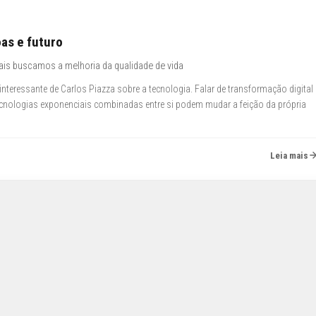
as e futuro
ais buscamos a melhoria da qualidade de vida
 interessante de Carlos Piazza sobre a tecnologia. Falar de transformação digital
 tecnologias exponenciais combinadas entre si podem mudar a feição da própria
Leia mais