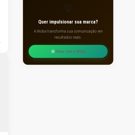
💡
Quer impulsionar sua marca?
A Woba transforma sua comunicação em
resultados reais.
Falar com a Woba