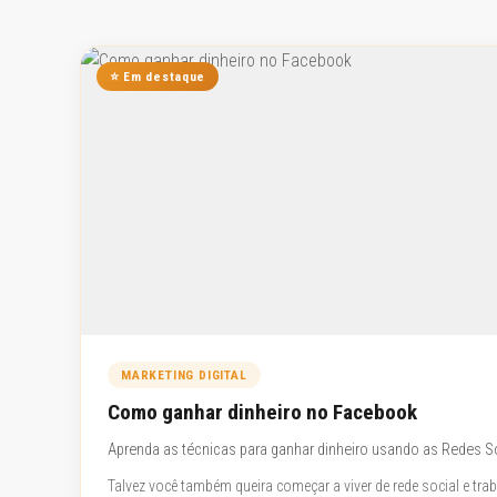
⭐ Em destaque
MARKETING DIGITAL
Como ganhar dinheiro no Facebook
Aprenda as técnicas para ganhar dinheiro usando as Redes S
Talvez você também queira começar a viver de rede social e tr