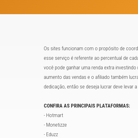
Os sites funcionam com o propósito de coorden
esse serviço é referente ao percentual de ca
você pode ganhar uma renda extra investindo
aumento das vendas e o afiliado também lucr
dedicação, então se deseja lucrar deve levar a
CONFIRA AS PRINCIPAIS PLATAFORMAS:
- Hotmart
- Monetizze
- Eduzz