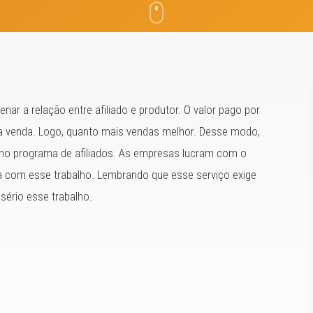
ar a relação entre afiliado e produtor. O valor pago por
da venda. Logo, quanto mais vendas melhor. Desse modo,
 no programa de afiliados. As empresas lucram com o
a com esse trabalho. Lembrando que esse serviço exige
 sério esse trabalho.