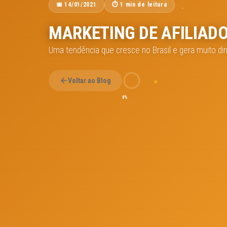
📅 14/01/2021
⏱️ 1 min de leitura
MARKETING DE AFILIAD
Uma tendência que cresce no Brasil e gera muito di
Voltar ao Blog
0%