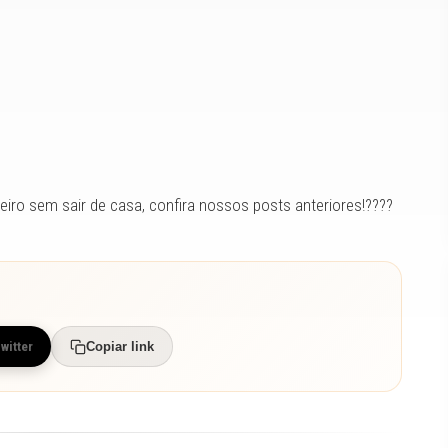
iro sem sair de casa, confira nossos posts anteriores!????
Twitter
Copiar link