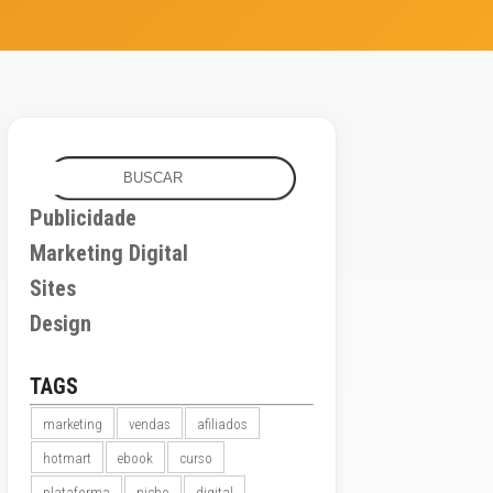
Buscar
Publicidade
Marketing Digital
Sites
Design
TAGS
marketing
vendas
afiliados
hotmart
ebook
curso
plataforma
nicho
digital