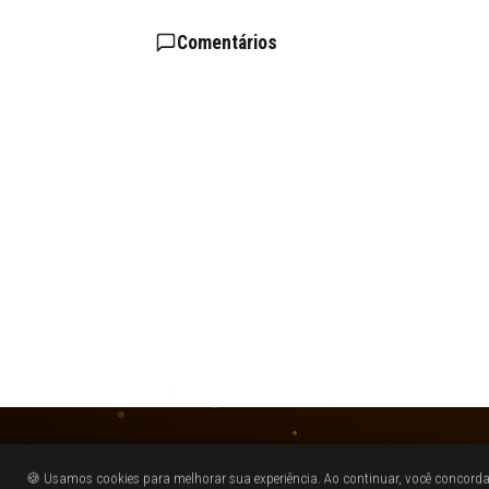
Comentários
🍪 Usamos cookies para melhorar sua experiência. Ao continuar, você concor