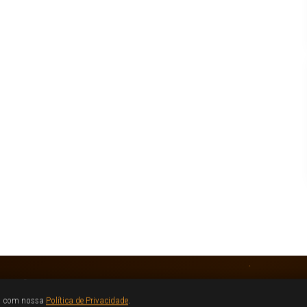
da com nossa
Política de Privacidade
.