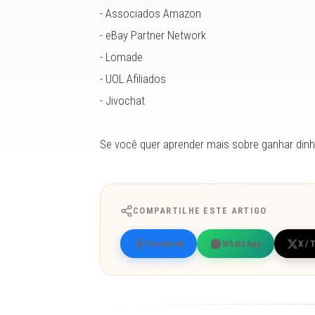
- Associados Amazon
- eBay Partner Network
- Lomade
- UOL Afiliados
- Jivochat
Se você quer aprender mais sobre ganhar dinhe
COMPARTILHE ESTE ARTIGO
Facebook
WhatsApp
X / 