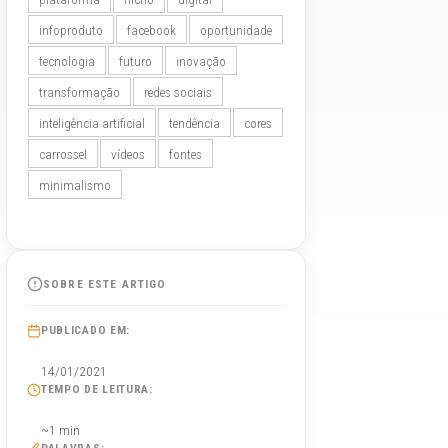
infoproduto
facebook
oportunidade
tecnologia
futuro
inovação
transformação
redes sociais
inteligência artificial
tendência
cores
carrossel
vídeos
fontes
minimalismo
SOBRE ESTE ARTIGO
PUBLICADO EM:
14/01/2021
TEMPO DE LEITURA:
~1 min
PALAVRAS: