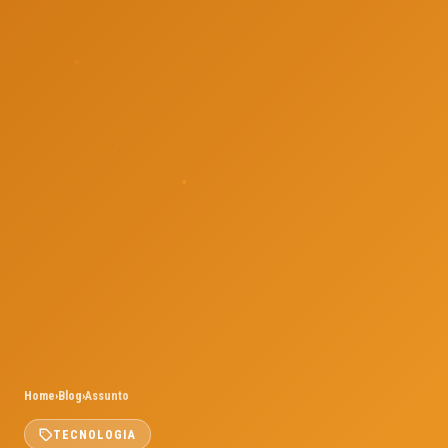
Home
›
Blog
›
Assunto
TECNOLOGIA