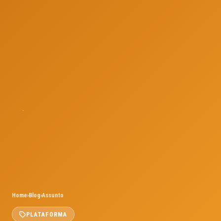
Home
›
Blog
›
Assunto
PLATAFORMA