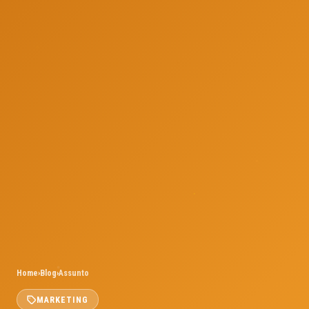
Home
›
Blog
›
Assunto
MARKETING