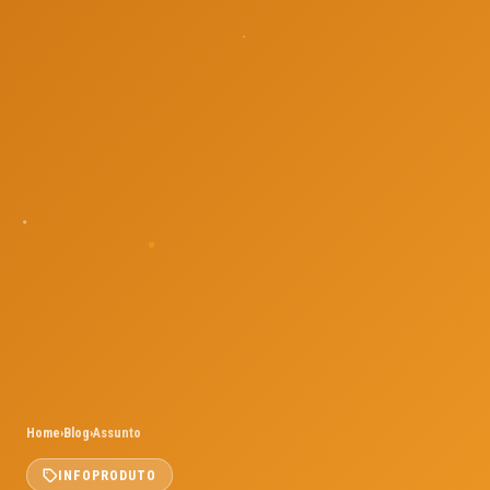
Home
›
Blog
›
Assunto
INFOPRODUTO