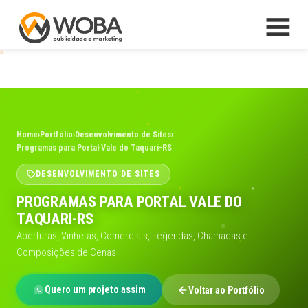
Home
›
Portfólio
›
Desenvolvimento de Sites
›
Programas para Portal Vale do Taquari-RS
DESENVOLVIMENTO DE SITES
PROGRAMAS PARA PORTAL VALE DO
TAQUARI-RS
Aberturas, Vinhetas, Comerciais, Legendas, Chamadas e
Composições de Cenas
Quero um projeto assim
Voltar ao Portfólio