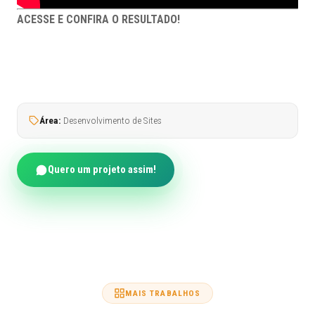
ACESSE E CONFIRA O RESULTADO!
Área:
Desenvolvimento de Sites
Quero um projeto assim!
MAIS TRABALHOS