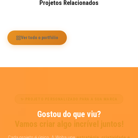
Projetos Relacionados
Ver todo o portfólio
✨ PROJETO PERSONALIZADO PARA A SUA MARCA
Gostou do que viu?
Vamos criar algo incrível juntos!
Cada projeto é único. A Woba une
estratégia, criatividade e